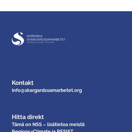
Kontakt
info@skargardssamarbetet.org
Hitta direkt
Tämä on NSS – lisätietoa meistä
Regions4Climate ja RESIST