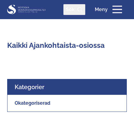
Sök
Meny
Kaikki Ajankohtaista-osiossa
Kategorier
Okategoriserad