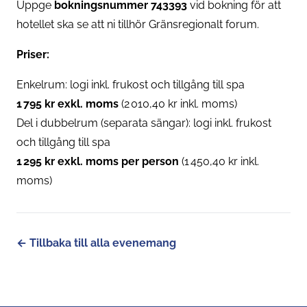
Uppge
bokningsnummer 743393
vid bokning för att
hotellet ska se att ni tillhör Gränsregionalt forum.
Priser:
Enkelrum: logi inkl. frukost och tillgång till spa
1 795 kr exkl. moms
(2 010,40 kr inkl. moms)
Del i dubbelrum (separata sängar): logi inkl. frukost
och tillgång till spa
1 295 kr exkl. moms per person
(1 450,40 kr inkl.
moms)
← Tillbaka till alla evenemang