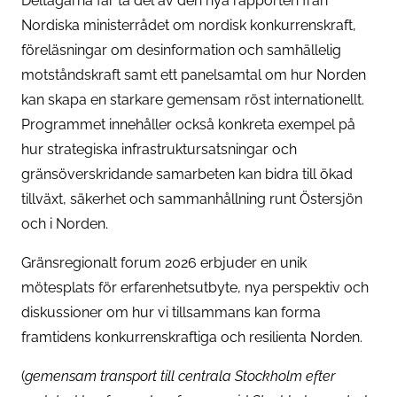
Deltagarna får ta del av den nya rapporten från
Nordiska ministerrådet om nordisk konkurrenskraft,
föreläsningar om desinformation och samhällelig
motståndskraft samt ett panelsamtal om hur Norden
kan skapa en starkare gemensam röst internationellt.
Programmet innehåller också konkreta exempel på
hur strategiska infrastruktursatsningar och
gränsöverskridande samarbeten kan bidra till ökad
tillväxt, säkerhet och sammanhållning runt Östersjön
och i Norden.
Gränsregionalt forum 2026 erbjuder en unik
mötesplats för erfarenhetsutbyte, nya perspektiv och
diskussioner om hur vi tillsammans kan forma
framtidens konkurrenskraftiga och resilienta Norden.
(
gemensam transport till centrala Stockholm efter