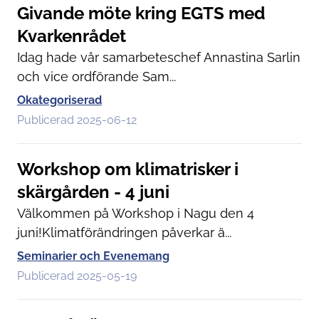
Givande möte kring EGTS med
Kvarkenrådet
Idag hade vår samarbeteschef Annastina Sarlin
och vice ordförande Sam...
Okategoriserad
Publicerad 2025-06-12
Workshop om klimatrisker i
skärgården - 4 juni
Välkommen på Workshop i Nagu den 4
juni!Klimatförändringen påverkar ä...
Seminarier och Evenemang
Publicerad 2025-05-19