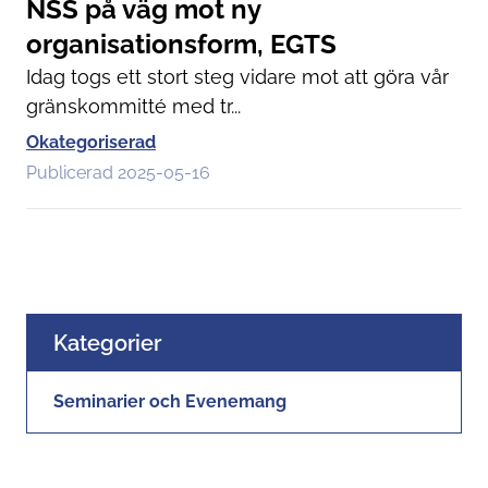
NSS på väg mot ny
organisationsform, EGTS
Idag togs ett stort steg vidare mot att göra vår
gränskommitté med tr...
Okategoriserad
Publicerad 2025-05-16
Kategorier
Seminarier och Evenemang