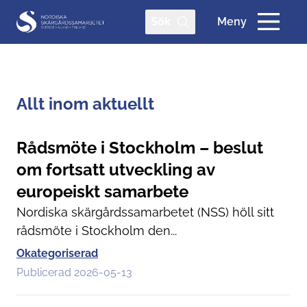
Sök
Meny
Allt inom aktuellt
Rådsmöte i Stockholm – beslut
om fortsatt utveckling av
europeiskt samarbete
Nordiska skärgårdssamarbetet (NSS) höll sitt
rådsmöte i Stockholm den...
Okategoriserad
Publicerad 2026-05-13