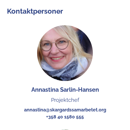
Kontaktpersoner
Annastina Sarlin-Hansen
Projektchef
annastina@skargardssamarbetet.org
+358 40 1580 555