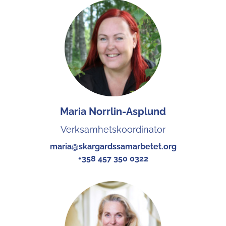
Maria Norrlin-Asplund
Verksamhetskoordinator
maria@skargardssamarbetet.org
+358 457 350 0322